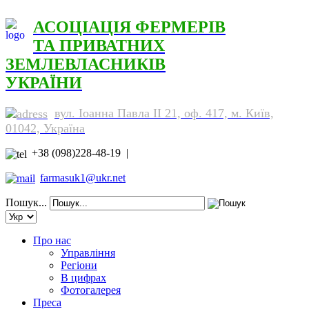
АСОЦІАЦІЯ ФЕРМЕРІВ
ТА ПРИВАТНИХ
ЗЕМЛЕВЛАСНИКІВ
УКРАЇНИ
вул. Іоанна Павла ІІ 21, оф. 417, м. Київ,
01042, Україна
+38 (098)228-48-19 |
farmasuk1@ukr.net
Пошук...
Про нас
Управління
Регіони
В цифрах
Фотогалерея
Преса