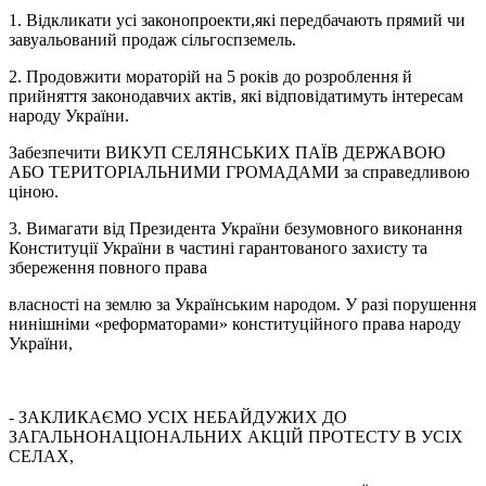
1. Відкликати усі законопроекти,які передбачають прямий чи
завуальований продаж сільгоспземель.
2. Продовжити мораторій на 5 років до розроблення й
прийняття законодавчих актів, які відповідатимуть інтересам
народу України.
Забезпечити ВИКУП СЕЛЯНСЬКИХ ПАЇВ ДЕРЖАВОЮ
АБО ТЕРИТОРІАЛЬНИМИ ГРОМАДАМИ за справедливою
ціною.
3. Вимагати від Президента України безумовного виконання
Конституції України в частині гарантованого захисту та
збереження повного права
власності на землю за Українським народом. У разі порушення
нинішніми «реформаторами» конституційного права народу
України,
- ЗАКЛИКАЄМО УСІХ НЕБАЙДУЖИХ ДО
ЗАГАЛЬНОНАЦІОНАЛЬНИХ АКЦІЙ ПРОТЕСТУ В УСІХ
СЕЛАХ,