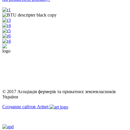
АСОЦІАЦІЯ ФЕРМЕРІВ
ТА ПРИВАТНИХ
ЗЕМЛЕВЛАСНИКІВ
УКРАЇНИ
© 2017 Асоціація фермерів та приватних землевласників
України
Создание сайтов Artnet