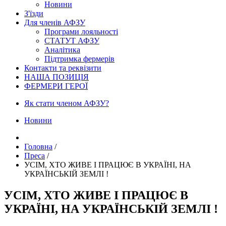
Новини
З'їзди
Для членів АФЗУ
Програми лояльності
СТАТУТ АФЗУ
Аналітика
Підтримка фермерів
Контакти та реквізити
НАША ПОЗИЦІЯ
ФЕРМЕРИ ГЕРОЇ
Як стати членом АФЗУ?
Новини
Головна
/
Преса
/
УСІМ, ХТО ЖИВЕ І ПРАЦЮЄ В УКРАЇНІ, НА
УКРАЇНСЬКІЙ ЗЕМЛІ !
УСІМ, ХТО ЖИВЕ І ПРАЦЮЄ В
УКРАЇНІ, НА УКРАЇНСЬКІЙ ЗЕМЛІ !