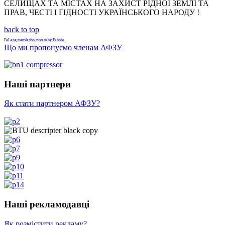
СЕЛИЩАХ ТА МІСТАХ НА ЗАХИСТ РІДНОЇ ЗЕМЛІ ТА
ПРАВ, ЧЕСТІ І ГІДНОСТІ УКРАЇНСЬКОГО НАРОДУ !
back to top
FaLang translation system by Faboba
Що ми пропонуємо членам АФЗУ
Наші партнери
Як стати партнером АФЗУ?
Наші рекламодавці
Як розмістити рекламу?